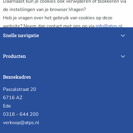
Daarnaast kun je cookies ook verwijderen of blokkeren via
de instellingen van je browser.Vragen?
Heb je vragen over het gebruik van cookies op deze
website? Neem dan contact met ons op via
info@atps.nl
.
Snelle navigatie
Producten
Bezoekadres
Pascalstraat 20
6716 AZ
Ede
0318 – 644 200
verkoop@atps.nl