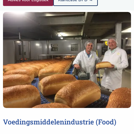
Voedingsmiddelenindustrie (Food)