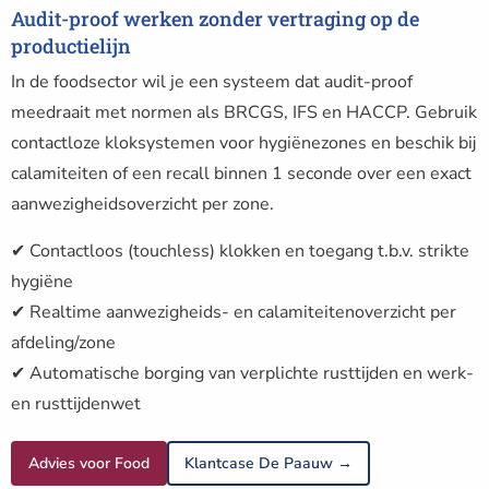
Audit-proof werken zonder vertraging op de
productielijn
In de foodsector wil je een systeem dat audit-proof
meedraait met normen als BRCGS, IFS en HACCP. Gebruik
contactloze kloksystemen voor hygiënezones en beschik bij
calamiteiten of een recall binnen 1 seconde over een exact
aanwezigheidsoverzicht per zone.
✔ Contactloos (touchless) klokken en toegang t.b.v. strikte
hygiëne
✔ Realtime aanwezigheids- en calamiteitenoverzicht per
afdeling/zone
✔ Automatische borging van verplichte rusttijden en werk-
en rusttijdenwet
Advies voor Food
Klantcase De Paauw →