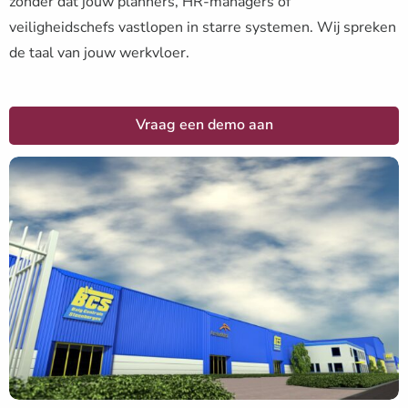
zonder dat jouw planners, HR-managers of
veiligheidschefs vastlopen in starre systemen. Wij spreken
de taal van jouw werkvloer.
Vraag een demo aan