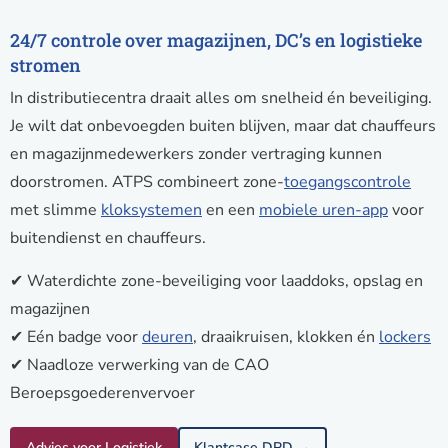
24/7 controle over magazijnen, DC’s en logistieke
stromen
In distributiecentra draait alles om snelheid én beveiliging.
Je wilt dat onbevoegden buiten blijven, maar dat chauffeurs
en magazijnmedewerkers zonder vertraging kunnen
doorstromen. ATPS combineert zone-
toegangscontrole
met slimme
kloksystemen
en een
mobiele uren-app
voor
buitendienst en chauffeurs.
✔ Waterdichte zone-beveiliging voor laaddoks, opslag en
magazijnen
✔ Eén badge voor
deuren
, draaikruisen, klokken én
lockers
✔ Naadloze verwerking van de CAO
Beroepsgoederenvervoer
Advies voor Logistiek
Klantcase DPD →