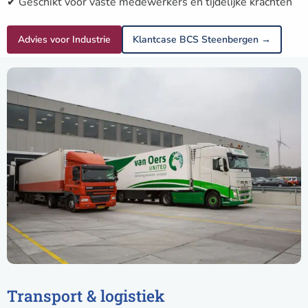
✔ Geschikt voor vaste medewerkers én tijdelijke krachten
Advies voor Industrie
Klantcase BCS Steenbergen →
Transport & logistiek