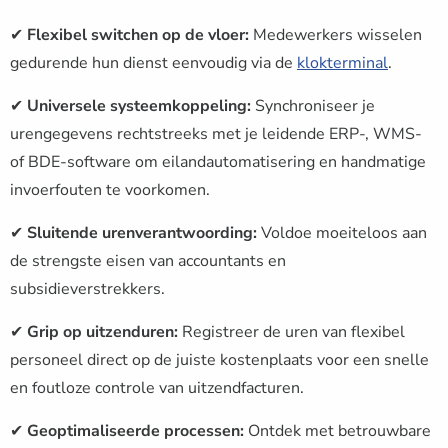
✔
Flexibel switchen op de vloer:
Medewerkers wisselen
gedurende hun dienst eenvoudig via de
klokterminal
.
✔
Universele systeemkoppeling:
Synchroniseer je
urengegevens rechtstreeks met je leidende ERP-, WMS-
of BDE-software om eilandautomatisering en handmatige
invoerfouten te voorkomen.
✔
Sluitende urenverantwoording:
Voldoe moeiteloos aan
de strengste eisen van accountants en
subsidieverstrekkers.
✔
Grip op uitzenduren:
Registreer de uren van flexibel
personeel direct op de juiste kostenplaats voor een snelle
en foutloze controle van uitzendfacturen.
✔
Geoptimaliseerde processen:
Ontdek met betrouwbare