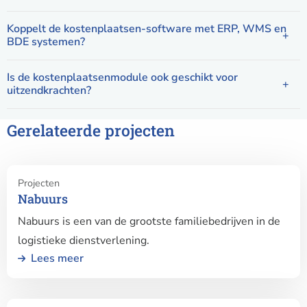
Koppelt de kostenplaatsen-software met ERP, WMS en
BDE systemen?
Is de kostenplaatsenmodule ook geschikt voor
uitzendkrachten?
Gerelateerde projecten
Lees
Projecten
meer
Nabuurs
over
Nabuurs is een van de grootste familiebedrijven in de
Nabuurs
logistieke dienstverlening.
Lees meer
Lees