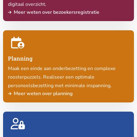
digitaal overzicht.
Meer weten over bezoekersregistratie
Lees
meer
over
Planning
Planning
Maak een einde aan onderbezetting en complexe
roosterpuzzels. Realiseer een optimale
personeelsbezetting met minimale inspanning.
Meer weten over planning
Lees
meer
over
Toegangscontrole