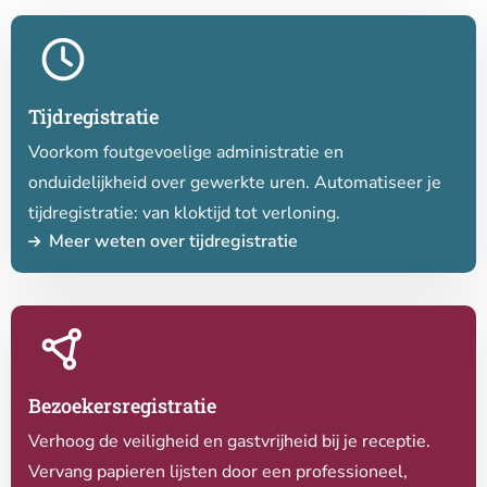
Lees
meer
over
Tijdregistratie
Tijdregistratie
Voorkom foutgevoelige administratie en
onduidelijkheid over gewerkte uren. Automatiseer je
tijdregistratie: van kloktijd tot verloning.
Meer weten over tijdregistratie
Lees
meer
over
Bezoekersregistratie
Bezoekersregistratie
Verhoog de veiligheid en gastvrijheid bij je receptie.
Vervang papieren lijsten door een professioneel,