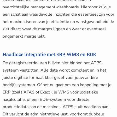
overzichtelijke management-dashboards. Hierdoor krijg je
een schat aan waardevolle inzichten die essentieel zijn voor
het maximaliseren van je efficiëntie en winstgevendheid. Je
ziet direct waar de marges liggen en waar er eventueel
ongemerkt marge lekt.
Naadloze integratie met ERP, WMS en BDE
De geregistreerde uren blijven niet binnen het ATPS-
systeem vastzitten. Alle data wordt compleet en in het
juiste digitale formaat klaargezet voor jouw andere
bedrijfssystemen. Of het nu gaat om een koppeling met je
ERP (zoals AFAS of Exact), je WMS voor logistieke
nacalculatie, of een BDE-systeem voor directe
productiedata aan de machines; ATPS sluit naadloos aan.
Dit verlicht de administratieve last, voorkomt dubbele