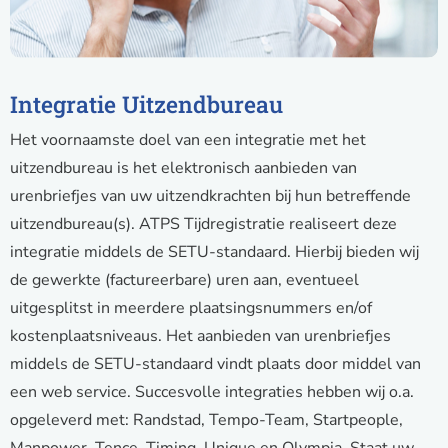
Integratie Uitzendbureau
Het voornaamste doel van een integratie met het
uitzendbureau is het elektronisch aanbieden van
urenbriefjes van uw uitzendkrachten bij hun betreffende
uitzendbureau(s). ATPS Tijdregistratie realiseert deze
integratie middels de SETU-standaard. Hierbij bieden wij
de gewerkte (factureerbare) uren aan, eventueel
uitgesplitst in meerdere plaatsingsnummers en/of
kostenplaatsniveaus. Het aanbieden van urenbriefjes
middels de SETU-standaard vindt plaats door middel van
een web service. Succesvolle integraties hebben wij o.a.
opgeleverd met: Randstad, Tempo-Team, Startpeople,
Manpower, Tence, Timing, Unique en Olympia. Staat uw