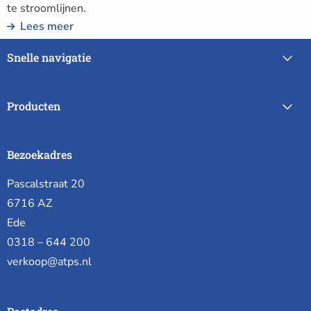
te stroomlijnen.
Lees meer
Snelle navigatie
Producten
Bezoekadres
Pascalstraat 20
6716 AZ
Ede
0318 – 644 200
verkoop@atps.nl