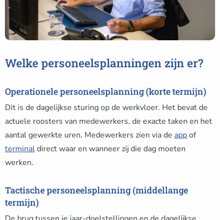
Welke personeelsplanningen zijn er?
Operationele personeelsplanning (korte termijn)
Dit is de dagelijkse sturing op de werkvloer. Het bevat de
actuele roosters van medewerkers, de exacte taken en het
aantal gewerkte uren. Medewerkers zien via de
app
of
terminal
direct waar en wanneer zij die dag moeten
werken.
Tactische personeelsplanning (middellange
termijn)
De brug tussen je jaar-doelstellingen en de dagelijkse