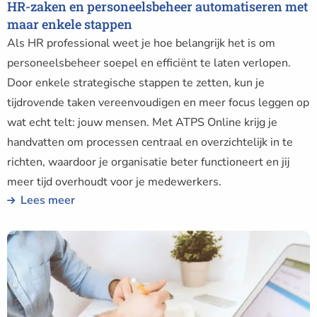
HR-zaken en personeelsbeheer automatiseren met
maar enkele stappen
Als HR professional weet je hoe belangrijk het is om
personeelsbeheer soepel en efficiënt te laten verlopen.
Door enkele strategische stappen te zetten, kun je
tijdrovende taken vereenvoudigen en meer focus leggen op
wat echt telt: jouw mensen. Met ATPS Online krijg je
handvatten om processen centraal en overzichtelijk in te
richten, waardoor je organisatie beter functioneert en jij
meer tijd overhoudt voor je medewerkers.
Lees meer
Lees
meer
over
Hoe
kun