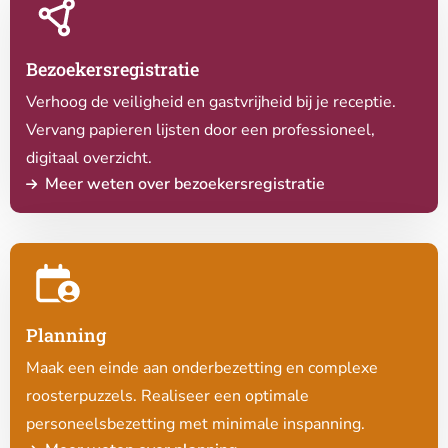
meer
over
Bezoekersregistratie
Bezoekersregistratie
Verhoog de veiligheid en gastvrijheid bij je receptie.
Vervang papieren lijsten door een professioneel,
digitaal overzicht.
Meer weten over bezoekersregistratie
Lees
meer
over
Planning
Planning
Maak een einde aan onderbezetting en complexe
roosterpuzzels. Realiseer een optimale
personeelsbezetting met minimale inspanning.